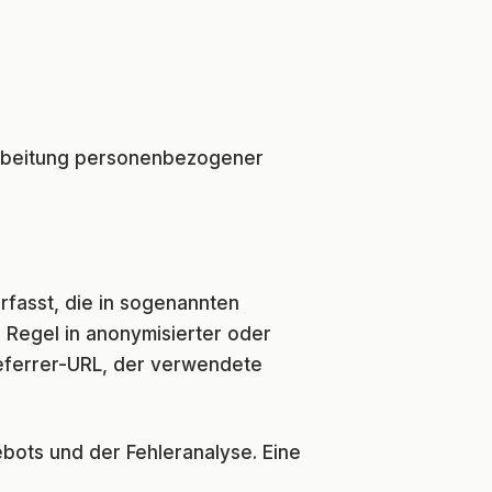
erarbeitung personenbezogener
fasst, die in sogenannten
 Regel in anonymisierter oder
Referrer-URL, der verwendete
ebots und der Fehleranalyse. Eine