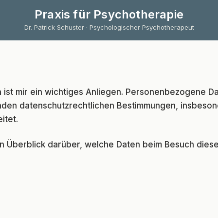
Praxis für Psychotherapie
Dr. Patrick Schuster · Psychologischer Psychotherapeut
n ist mir ein wichtiges Anliegen. Personenbezogene 
enden datenschutzrechtlichen Bestimmungen, insbeso
itet.
n Überblick darüber, welche Daten beim Besuch die