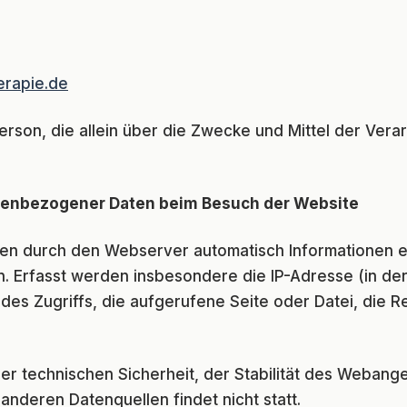
erapie.de
 Person, die allein über die Zwecke und Mittel der V
enbezogener Daten beim Besuch der Website
en durch den Webserver automatisch Informationen er
. Erfasst werden insbesondere die IP-Adresse (in der
 des Zugriffs, die aufgerufene Seite oder Datei, die 
er technischen Sicherheit, der Stabilität des Webang
nderen Datenquellen findet nicht statt.