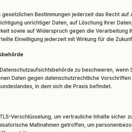
 gesetzlichen Bestimmungen jederzeit das Recht auf 
htigung unrichtiger Daten, auf Löschung Ihrer Daten
rkeit sowie auf Widerspruch gegen die Verarbeitung
ilte Einwilligung jederzeit mit Wirkung für die Zukunf
tsbehörde
r Datenschutzaufsichtsbehörde zu beschweren, wenn Si
en Daten gegen datenschutzrechtliche Vorschriften v
ndeslandes, in dem sich die Praxis befindet.
TLS-Verschlüsselung, um vertrauliche Inhalte sicher 
isatorische Maßnahmen getroffen, um personenbezog