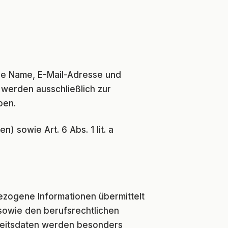
ie Name, E-Mail-Adresse und
 werden ausschließlich zur
ben.
) sowie Art. 6 Abs. 1 lit. a
zogene Informationen übermittelt
sowie den berufsrechtlichen
heitsdaten werden besonders