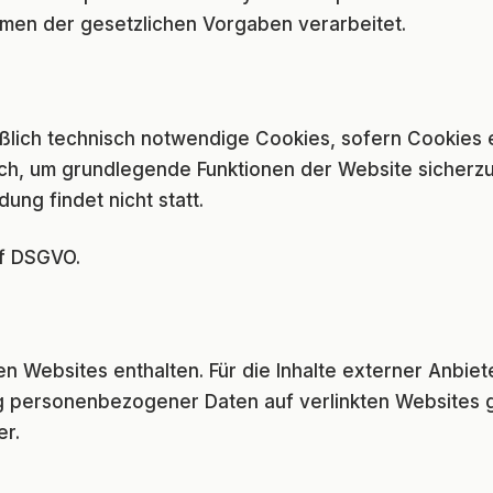
hmen der gesetzlichen Vorgaben verarbeitet.
ßlich technisch notwendige Cookies, sofern Cookies 
ch, um grundlegende Funktionen der Website sicherzu
ung findet nicht statt.
. f DSGVO.
n Websites enthalten. Für die Inhalte externer Anbie
g personenbezogener Daten auf verlinkten Websites g
er.