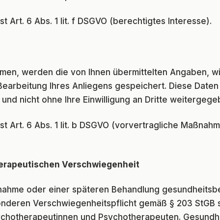
 Art. 6 Abs. 1 lit. f DSGVO (berechtigtes Interesse).
hmen, werden die von Ihnen übermittelten Angaben, w
Bearbeitung Ihres Anliegens gespeichert. Diese Daten
und nicht ohne Ihre Einwilligung an Dritte weitergege
 Art. 6 Abs. 1 lit. b DSGVO (vorvertragliche Maßnahmen
erapeutischen Verschwiegenheit
nahme oder einer späteren Behandlung gesundheitsbe
onderen Verschwiegenheitspflicht gemäß § 203 StGB 
ychotherapeutinnen und Psychotherapeuten. Gesund